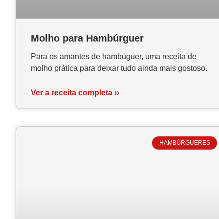
Molho para Hambúrguer
Para os amantes de hambúguer, uma receita de
molho prática para deixar tudo ainda mais gostoso.
Ver a receita completa ››
HAMBÚRGUERES