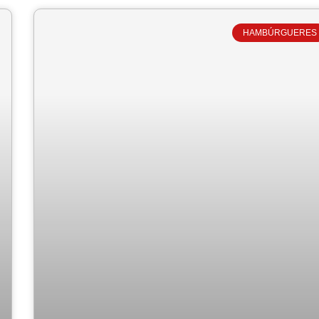
HAMBÚRGUERES