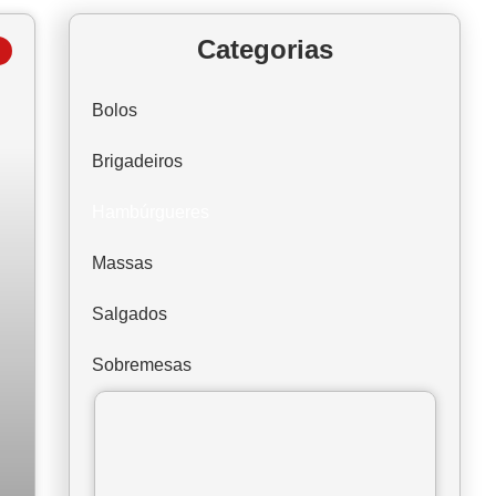
Categorias
Bolos
Brigadeiros
Hambúrgueres
Massas
Salgados
Sobremesas