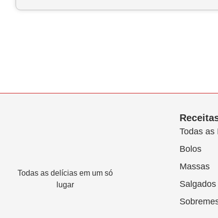
Receita
Todas as 
Bolos
Massas
Todas as delícias em um só
Salgados
lugar
Sobreme