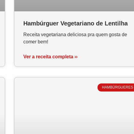
Hambúrguer Vegetariano de Lentilha
Receita vegetariana deliciosa pra quem gosta de
comer bem!
Ver a receita completa ››
HAMBÚRGUERES