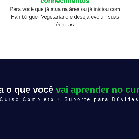
conhecimentos
Para você que já atua na área ou já iniciou com
Hambúrguer Vegetariano e deseja evoluir suas
técnicas.
a o que você
vai aprender no cu
Curso Completo + Suporte para Dúvida