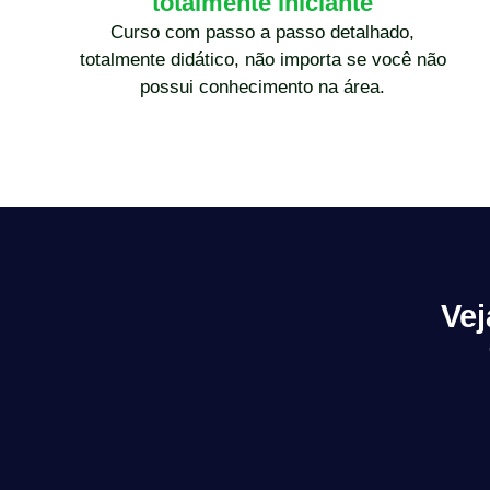
totalmente iniciante
Curso com passo a passo detalhado,
totalmente didático, não importa se você não
possui conhecimento na área.
Vej