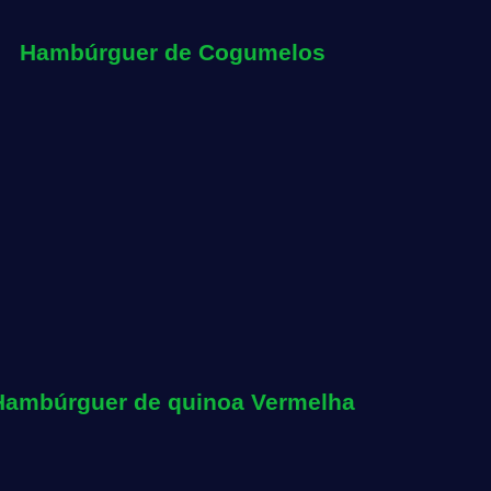
Hambúrguer de Cogumelos
Hambúrguer de quinoa Vermelha