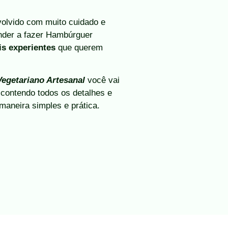
olvido com muito cuidado e
ender a fazer Hambúrguer
ais experientes
que querem
egetariano Artesanal
você vai
ontendo todos os detalhes e
maneira simples e prática.