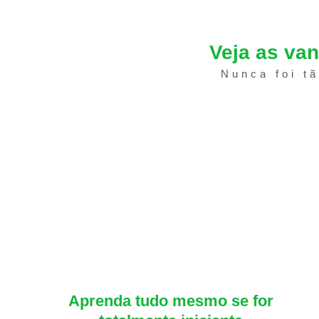
Veja as va
Nunca foi t
Aprenda tudo mesmo se for