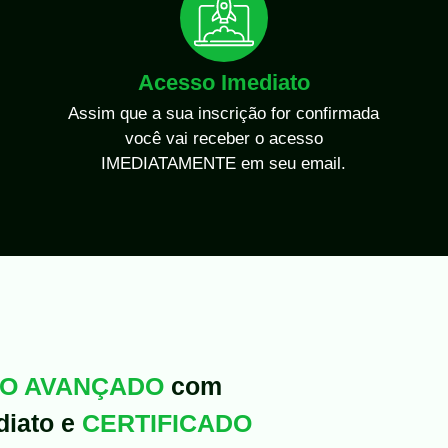
Acesso Imediato
Assim que a sua inscrição for confirmada
você vai receber o acesso
IMEDIATAMENTE em seu email.
AO AVANÇADO
com
diato e
CERTIFICADO