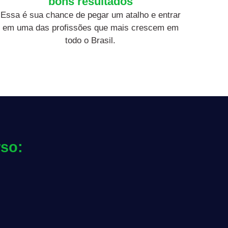
bons resultados
Essa é sua chance de pegar um atalho e entrar
em uma das profissões que mais crescem em
todo o Brasil.
rso:
s